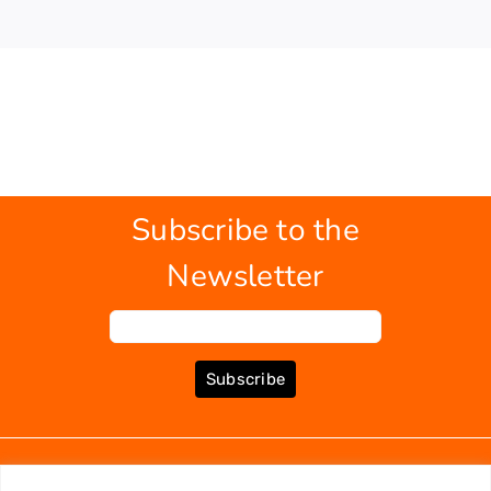
Subscribe to the
Newsletter
Subscribe
ABOUT US
BOOKS
MY ACCOUNT
CONTACT
TERMS OF PURCHASE