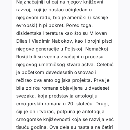
Najznačajniji uticaj na njegov književni
razvoj, koji je postao očigledan u
njegovom radu, bio je američki (i kasnije
evropski) hipi pokret. Pored toga,
disidentska literatura kao što su Milovan
Đilas i Vladimir Nabokov, kao i brojni pisci
njegove generacije u Poljskoj, Nemačkoj i
Rusiji bili su veoma značajni u procesu
njegovog umetničkog stvaralaštva. Čelebić
je početkom devedesetih osnovao i
režirao dva antologijska projekta. Prva je
bila zbirka romana objavljena u dvadeset
svezaka, koja predstavlja antologiju
crnogorskih romana u 20. stoleću. Drugi,
čiji je on i tvorac, potpuna je antologija
crnogorske književnosti koja se razvija već
tisuću godina. Ova dela su nastala na četiri