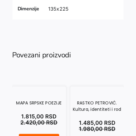
Dimenzije
135x225
Povezani proizvodi
MAPA SRPSKE POEZIJE
RASTKO PETROVIĆ.
A
Kultura, identiteti i rod
MO
1.815,00
RSD
2.420,00
RSD
1.485,00
RSD
1.980,00
RSD