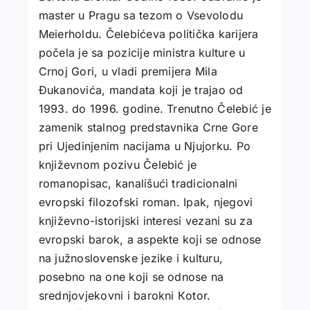
master u Pragu sa tezom o Vsevolodu
Meierholdu. Čelebićeva politička karijera
počela je sa pozicije ministra kulture u
Crnoj Gori, u vladi premijera Mila
Đukanovića, mandata koji je trajao od
1993. do 1996. godine. Trenutno Čelebić je
zamenik stalnog predstavnika Crne Gore
pri Ujedinjenim nacijama u Njujorku. Po
književnom pozivu Čelebić je
romanopisac, kanališući tradicionalni
evropski filozofski roman. Ipak, njegovi
književno-istorijski interesi vezani su za
evropski barok, a aspekte koji se odnose
na južnoslovenske jezike i kulturu,
posebno na one koji se odnose na
srednjovjekovni i barokni Кotor.