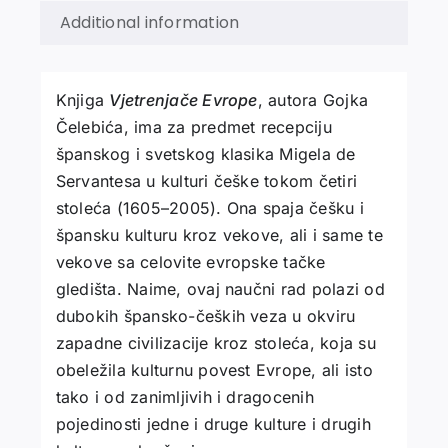
Additional information
Knjiga
Vjetrenjače Evrope
, autora Gojka
Čelebića, ima za predmet recepciju
španskog i svetskog klasika Migela de
Servantesa u kulturi češke tokom četiri
stoleća (1605–2005). Ona spaja češku i
špansku kulturu kroz vekove, ali i same te
vekove sa celovite evropske tačke
gledišta. Naime, ovaj naučni rad polazi od
dubokih špansko-čeških veza u okviru
zapadne civilizacije kroz stoleća, koja su
obeležila kulturnu povest Evrope, ali isto
tako i od zanimljivih i dragocenih
pojedinosti jedne i druge kulture i drugih