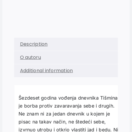
Description
O autoru
Additional information
Šezdeset godina vođenja dnevnika Tišmina
je borba protiv zavaravanja sebe i drugih.
Ne znam ni za jedan dnevnik u kojem je
pisac na takav način, ne štedeći sebe,
izvrnuo utrobu i otkrio vlastiti jad i bedu. Nije