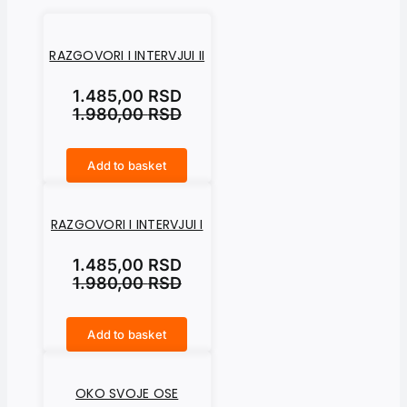
RAZGOVORI I INTERVJUI II
1.485,00
RSD
1.980,00
RSD
Add to basket
RAZGOVORI I INTERVJUI II quantity
RAZGOVORI I INTERVJUI I
1.485,00
RSD
1.980,00
RSD
Add to basket
RAZGOVORI I INTERVJUI I quantity
OKO SVOJE OSE