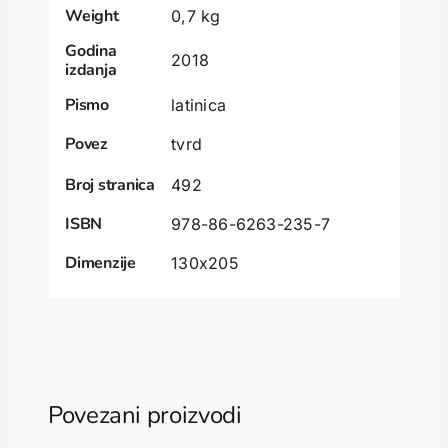
Weight
0,7 kg
Godina
2018
izdanja
Pismo
latinica
Povez
tvrd
Broj stranica
492
ISBN
978-86-6263-235-7
Dimenzije
130x205
Povezani proizvodi