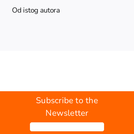
Od istog autora
Subscribe to the
Newsletter