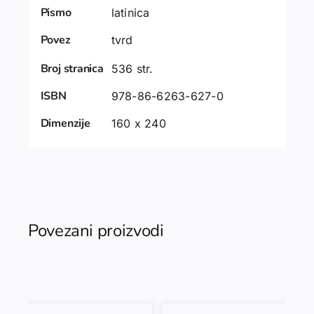
Pismo
latinica
Povez
tvrd
Broj stranica
536 str.
ISBN
978-86-6263-627-0
Dimenzije
160 x 240
Povezani proizvodi