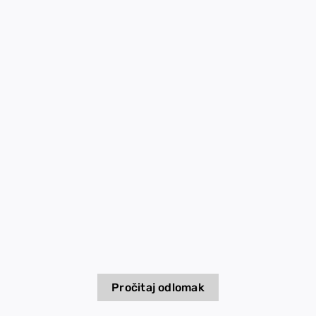
EU PROJECTS
Contact
Pročitaj odlomak