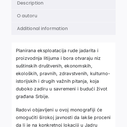
Description
O autoru
Additional information
Planirana eksploatacija rude jadarita i
proizvodnja litijuma i bora otvaraju niz
suštinskih društvenih, ekonomskih,
ekoloških, pravnih, zdravstvenih, kulturno-
istorijskih i drugih važnih pitanja, koja
duboko zadiru u savremeni i budući život
građana Srbije.
Radovi objavljeni u ovoj monografiji će
omogućiti širokoj javnosti da lakše proceni
da li je na konkretnoj lokaciji u Jadru