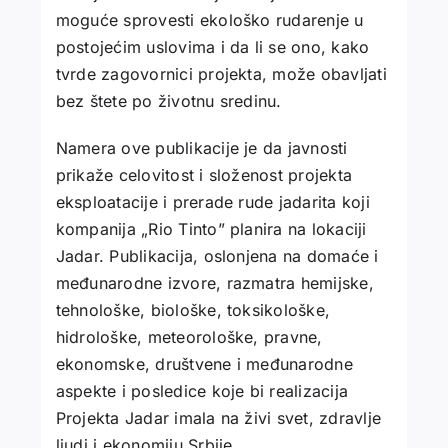
moguće sprovesti ekološko rudarenje u
postojećim uslovima i da li se ono, kako
tvrde zagovornici projekta, može obavljati
bez štete po životnu sredinu.
Namera ove publikacije je da javnosti
prikaže celovitost i složenost projekta
eksploatacije i prerade rude jadarita koji
kompanija „Rio Tinto” planira na lokaciji
Jadar. Publikacija, oslonjena na domaće i
međunarodne izvore, razmatra hemijske,
tehnološke, biološke, toksikološke,
hidrološke, meteorološke, pravne,
ekonomske, društvene i međunarodne
aspekte i posledice koje bi realizacija
Projekta Jadar imala na živi svet, zdravlje
ljudi i ekonomiju Srbije.