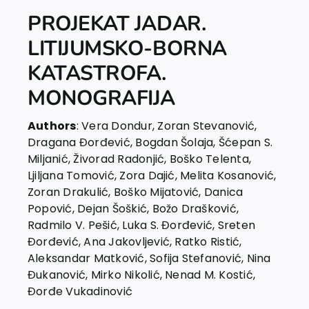
PROJEKAT JADAR.
LITIJUMSKO-BORNA
KATASTROFA.
MONOGRAFIJA
Authors
: Vera Dondur, Zoran Stevanović,
Dragana Đorđević, Bogdan Šolaja, Šćepan S.
Miljanić, Živorad Radonjić, Boško Telenta,
Ljiljana Tomović, Zora Dajić, Melita Kosanović,
Zoran Drakulić, Boško Mijatović, Danica
Popović, Dejan Šoškić, Božo Drašković,
Radmilo V. Pešić, Luka S. Đorđević, Sreten
Đorđević, Ana Jakovljević, Ratko Ristić,
Aleksandar Matković, Sofija Stefanović, Nina
Đukanović, Mirko Nikolić, Nenad M. Kostić,
Đorđe Vukadinović