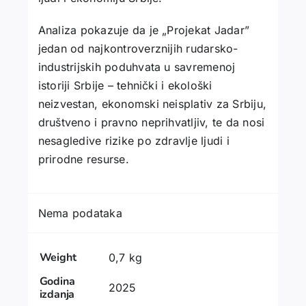
Analiza pokazuje da je „Projekat Jadar”
jedan od najkontroverznijih rudarsko-
industrijskih poduhvata u savremenoj
istoriji Srbije – tehnički i ekološki
neizvestan, ekonomski neisplativ za Srbiju,
društveno i pravno neprihvatljiv, te da nosi
nesagledive rizike po zdravlje ljudi i
prirodne resurse.
Nema podataka
Weight
0,7 kg
Godina
2025
izdanja