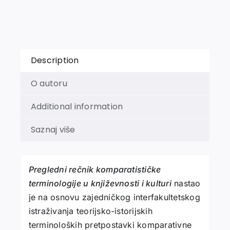
I
KULTURI
quantity
Description
O autoru
Additional information
Saznaj više
Pregledni rečnik komparatističke
terminologije u književnosti i kulturi
nastao
je na osnovu zajedničkog interfakultetskog
istraživanja teorijsko-istorijskih
terminoloških pretpostavki komparativne