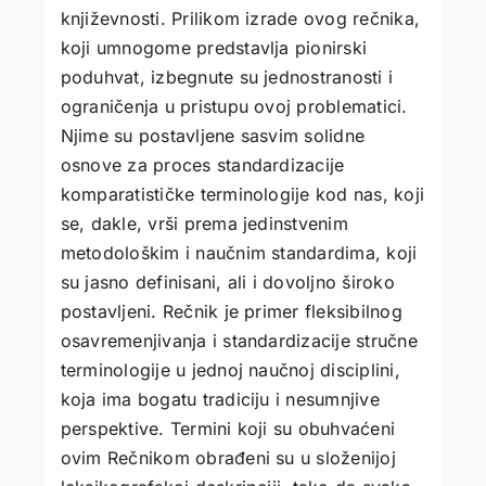
književnosti. Prilikom izrade ovog rečnika,
koji umnogome predstavlja pionirski
poduhvat, izbegnute su jednostranosti i
ograničenja u pristupu ovoj problematici.
Njime su postavljene sasvim solidne
osnove za proces standardizacije
komparatističke terminologije kod nas, koji
se, dakle, vrši prema jedinstvenim
metodološkim i naučnim standardima, koji
su jasno definisani, ali i dovoljno široko
postavljeni. Rečnik je primer fleksibilnog
osavremenjivanja i standardizacije stručne
terminologije u jednoj naučnoj disciplini,
koja ima bogatu tradiciju i nesumnjive
perspektive. Termini koji su obuhvaćeni
ovim Rečnikom obrađeni su u složenijoj