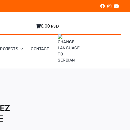
0,00 RSD
PROJECTS
CONTACT
REZ
E