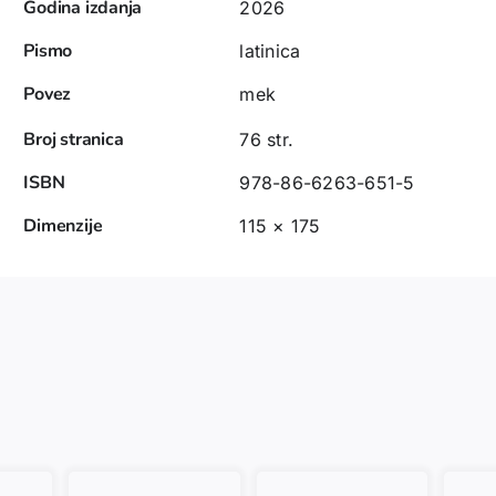
Godina izdanja
2026
Pismo
latinica
Povez
mek
Broj stranica
76 str.
ISBN
978-86-6263-651-5
Dimenzije
115 × 175