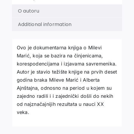
O autoru
Additional information
Ovo je dokumentarna knjiga o Milevi
Marić, koja se bazira na činjenicama,
korespodencijama i izjavama savremenika.
Autor je stavio težište knjige na prvih deset
godina braka Mileve Marić i Alberta
Ajnštajna, odnosno na period u kojem su
zajedno radili i i zajednički došli do nekih
od najznačajnijih rezultata u nauci XX
veka.