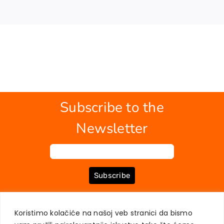
Subscribe to the
Newsletter
Subscribe
Koristimo kolačiće na našoj veb stranici da bismo
ABOUT US
BOOKS
MY ACCOUNT
CONTACT
TERMS OF PURCHASE