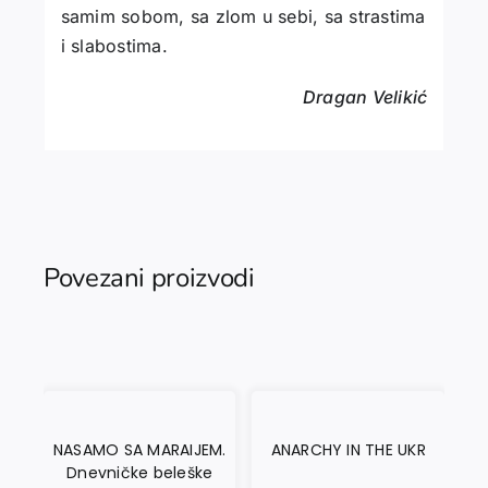
samim sobom, sa zlom u sebi, sa strastima
i slabostima.
Dragan Velikić
Povezani proizvodi
NASAMO SA MARAIJEM.
ANARCHY IN THE UKR
Dnevničke beleške