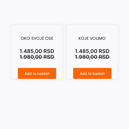
OKO SVOJE OSE
KOJE VOLIMO
1.485,00
RSD
1.485,00
RSD
1.980,00
RSD
1.980,00
RSD
Add to basket
Add to basket
OKO SVOJE OSE quantity
KOJE VOLIMO quantity