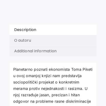
Description
O autoru
Additional information
Planetarno poznati ekonomista Toma Piketi
u ovoj omanjoj knjizi nam predstavlja
sociopolitički projekat o konkretnim
merama protiv nejednakosti i rasizma. U
njoj razrađuje jasan, precizan i hitan
odgovor na probleme rasne diskriminacije