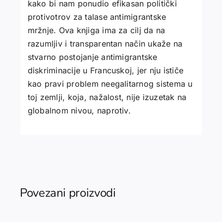
kako bi nam ponudio efikasan politički
protivotrov za talase antimigrantske
mržnje. Ova knjiga ima za cilj da na
razumljiv i transparentan način ukaže na
stvarno postojanje antimigrantske
diskriminacije u Francuskoj, jer nju ističe
kao pravi problem neegalitarnog sistema u
toj zemlji, koja, nažalost, nije izuzetak na
globalnom nivou, naprotiv.
Povezani proizvodi