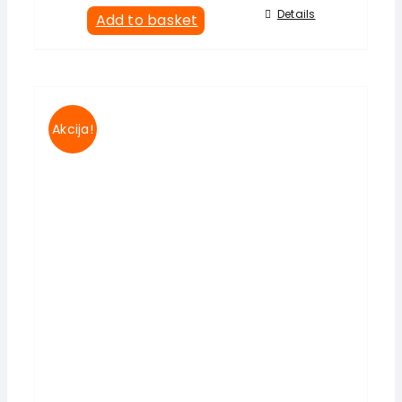
Details
Add to basket
Akcija!