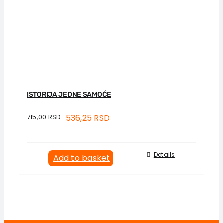
ISTORIJA JEDNE SAMOĆE
715,00
RSD
536,25
RSD
Details
Add to basket