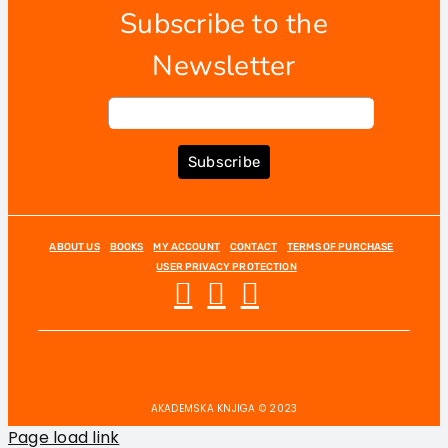
Subscribe to the
Newsletter
Subscribe
ABOUT US
BOOKS
MY ACCOUNT
CONTACT
TERMS OF PURCHASE
USER PRIVACY PROTECTION
AKADEMSKA KNJIGA © 2023
Page load link