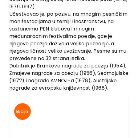
1979, 1997).
Učestvovao je, po pozivu, na mnogim pesničkim
manifestacijama u zemlji i inostranstvu, na
sastancima PEN klubova i mnogim
međunarodnim festivalima poezije, gde je
njegova poezija doživela veliko priznanje, a
njegova ličnost veliko uvažavanje. Pesme su mu
prevedene na 32 strana jezika.
Dobitnik je Brankove nagrade za poeziju (1954),
Zmajeve nagrade za poeziju (1956), Sedmojulske
(1972) i nagrade AVNOJ-a (1978), Austrijske
nagrade za evropsku književnost (1968).
Akcija!