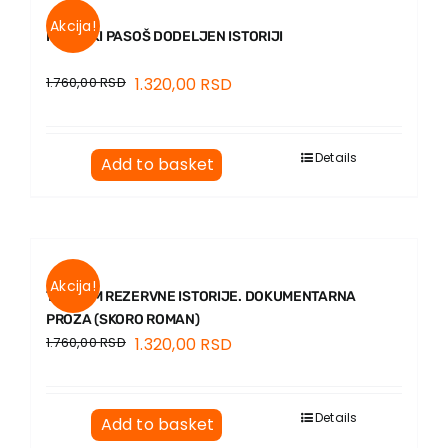
Akcija!
KONJSKI PASOŠ DODELJEN ISTORIJI
1.760,00
RSD
1.320,00
RSD
Details
Add to basket
Akcija!
TRAGOM REZERVNE ISTORIJE. DOKUMENTARNA
PROZA (SKORO ROMAN)
1.760,00
RSD
1.320,00
RSD
Details
Add to basket