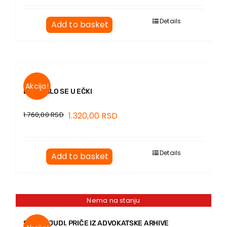
Details
Add to basket
Akcija!
DOGODILO SE U EČKI
1.760,00
RSD
1.320,00
RSD
Details
Add to basket
Nema na stanju
SPISI I LJUDI. PRIČE IZ ADVOKATSKE ARHIVE