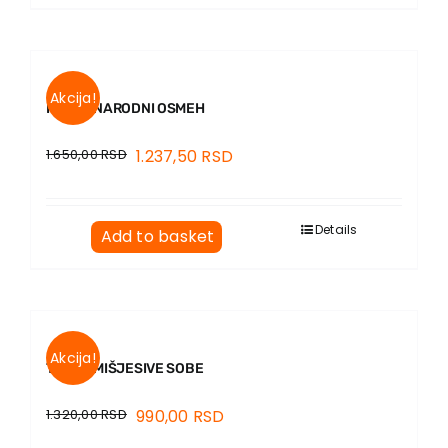
Akcija!
PROTIVNARODNI OSMEH
1.650,00
RSD
1.237,50
RSD
Details
Add to basket
Akcija!
TAJNA MIŠJESIVE SOBE
1.320,00
RSD
990,00
RSD