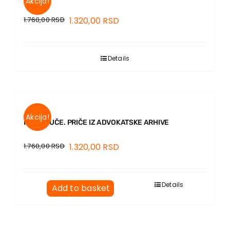
Akcija!
1.760,00
RSD
1.320,00
RSD
Details
Akcija!
PUT U JUČE. PRIČE IZ ADVOKATSKE ARHIVE
1.760,00
RSD
1.320,00
RSD
Details
Add to basket