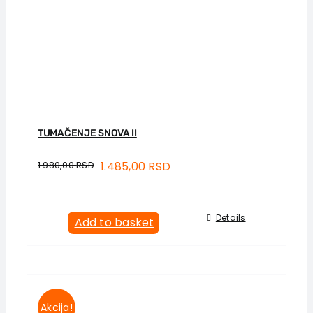
TUMAČENJE SNOVA II
1.980,00
RSD
1.485,00
RSD
Details
Add to basket
Akcija!