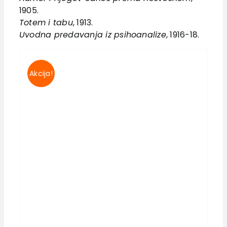
1905.
Totem i tabu
, 1913.
Uvodna predavanja iz psihoanalize
, 1916-18.
Akcija!