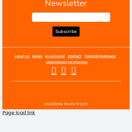
Newsletter
Subscribe
ABOUT US
BOOKS
MY ACCOUNT
CONTACT
TERMS OF PURCHASE
USER PRIVACY PROTECTION
AKADEMSKA KNJIGA © 2023
Page load link