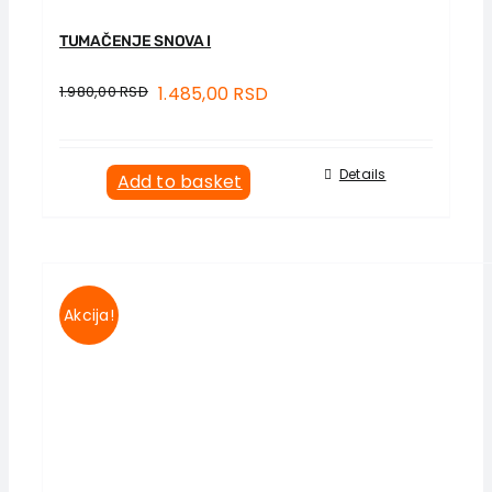
TUMAČENJE SNOVA I
1.980,00
RSD
1.485,00
RSD
Details
Add to basket
Akcija!