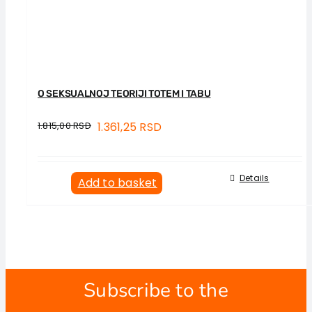
O SEKSUALNOJ TEORIJI TOTEM I TABU
1.815,00
RSD
1.361,25
RSD
Details
Add to basket
Subscribe to the