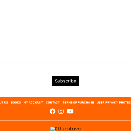
Subscribe to the Newsletter
Subscribe
UT US
BOOKS
MY ACCOUNT
CONTACT
TERMS OF PURCHASE
USER PRIVACY PROTEC