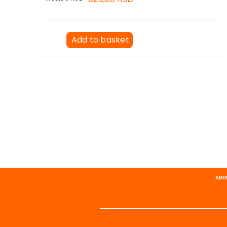
Add to basket
ABO