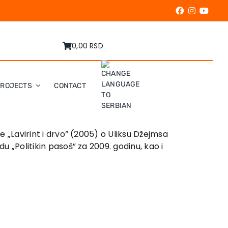
0,00 RSD
PROJECTS
CONTACT
e „Lavirint i drvo” (2005) o Uliksu Džejmsa
u „Politikin pasoš” za 2009. godinu, kao i