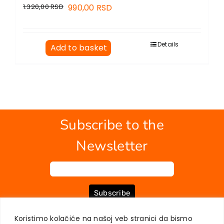
1.320,00
RSD
990,00
RSD
Details
Add to basket
Subscribe to the
Newsletter
Subscribe
Koristimo kolačiće na našoj veb stranici da bismo