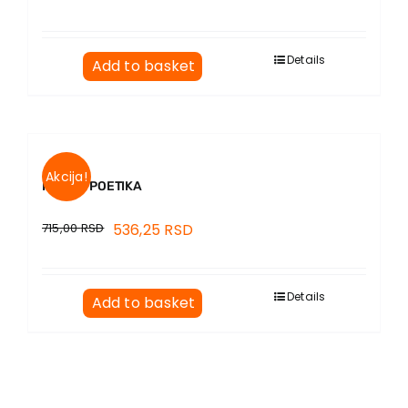
Details
Add to basket
Akcija!
ISTINA I POETIKA
715,00
RSD
536,25
RSD
Details
Add to basket