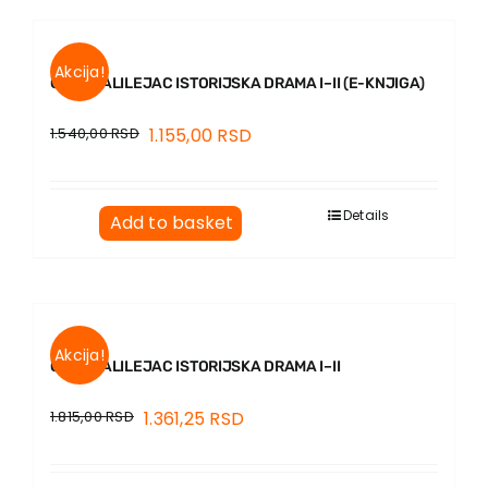
EU PROJECTS
Contact
Akcija!
CAR I GALILEJAC ISTORIJSKA DRAMA I–II (E-KNJIGA)
1.540,00
RSD
1.155,00
RSD
Details
Add to basket
Akcija!
CAR I GALILEJAC ISTORIJSKA DRAMA I–II
1.815,00
RSD
1.361,25
RSD