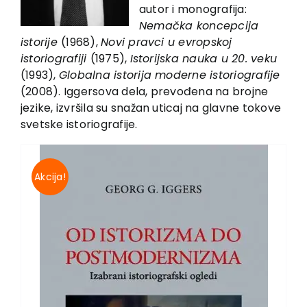
EU PROJECTS
autor i monografija:
Nemačka koncepcija
Contact
istorije
(1968),
Novi pravci u evropskoj
istoriografiji
(1975),
Istorijska nauka u 20. veku
(1993),
Globalna istorija moderne istoriografije
(2008). Iggersova dela, prevođena na brojne
jezike, izvršila su snažan uticaj na glavne tokove
svetske istoriografije.
Akcija!