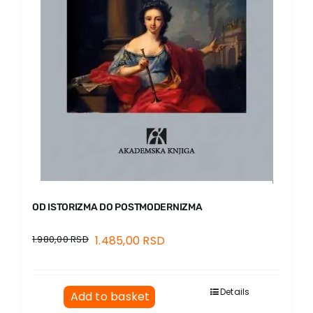
OD ISTORIZMA DO POSTMODERNIZMA
1.980,00
RSD
1.485,00
RSD
Details
Add to basket