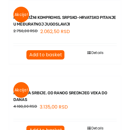
Akcija!
NEDOSTIŽNI KOMPROMIS. SRPSKO-HRVATSKO PITANJE
U MEĐURATNOJ JUGOSLAVIJI
2.750,00
RSD
2.062,50
RSD
Details
Add to basket
Akcija!
ISTORIJA SRBIJE. OD RANOG SREDNJEG VEKA DO
DANAS
4.180,00
RSD
3.135,00
RSD
Details