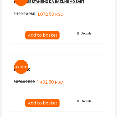
KADA PRESTANEMO DA RAZUMEMO SVET
1.430,00
RSD
1.072,50
RSD
Details
Add to basket
Akcija!
MANIJAK
1.870,00
RSD
1.402,50
RSD
Details
Add to basket