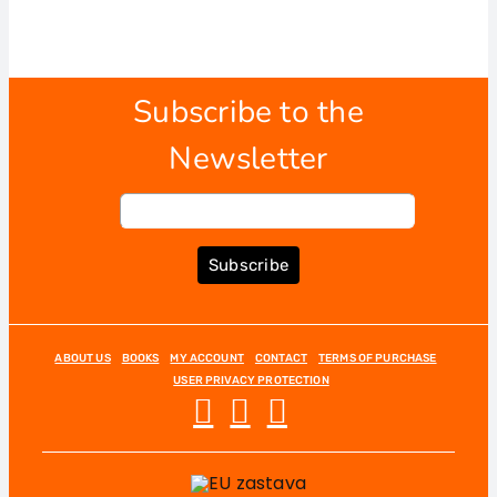
Subscribe to the
Newsletter
Subscribe
ABOUT US
BOOKS
MY ACCOUNT
CONTACT
TERMS OF PURCHASE
USER PRIVACY PROTECTION