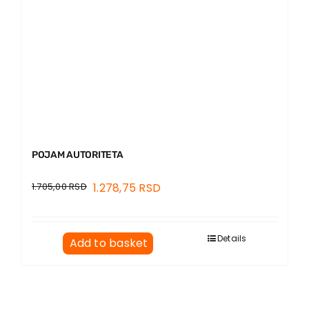
POJAM AUTORITETA
1.705,00
RSD
1.278,75
RSD
Details
Add to basket