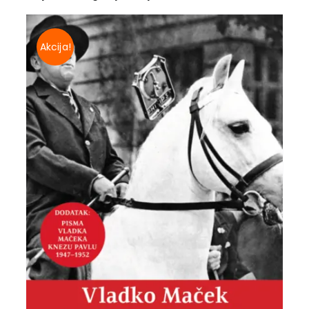
Akcija!