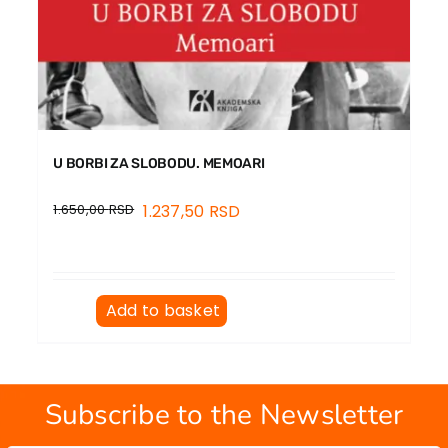
U BORBI ZA SLOBODU. MEMOARI
1.650,00
RSD
1.237,50
RSD
Add to basket
Subscribe to the Newsletter