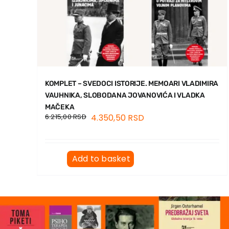
KOMPLET – SVEDOCI ISTORIJE. MEMOARI VLADIMIRA
VAUHNIKA, SLOBODANA JOVANOVIĆA I VLADKA
MAČEKA
6.215,00
RSD
4.350,50
RSD
Add to basket