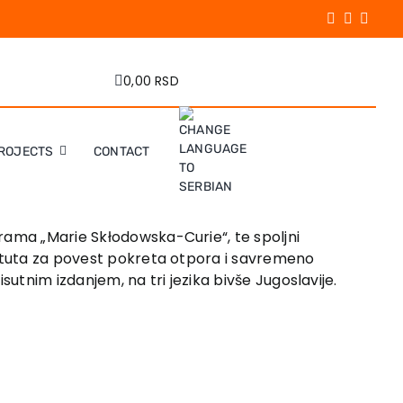
0,00 RSD
ROJECTS
CONTACT
rama „Marie Skłodowska-Curie“, te spoljni
tituta za povest pokreta otpora i savremeno
isutnim izdanjem, na tri jezika bivše Jugoslavije.