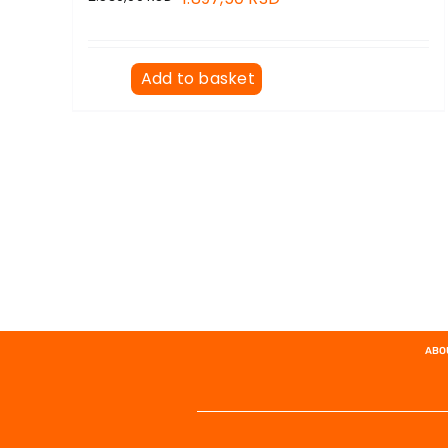
Add to basket
ABO