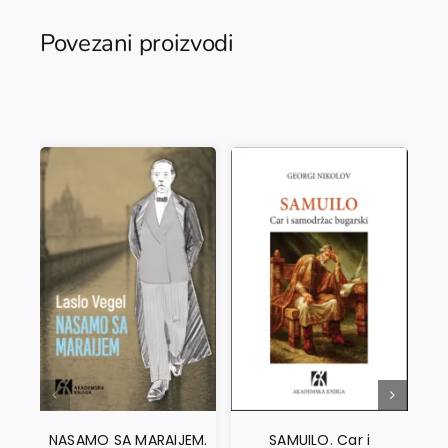
Povezani proizvodi
NASAMO SA MARAIJEM.
SAMUILO. Car i
SV