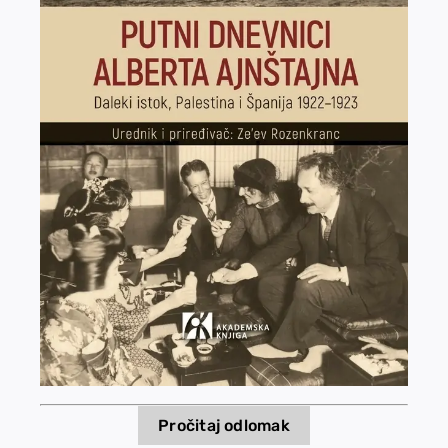
EU PROJEKTI
Kontakt
Pročitaj odlomak