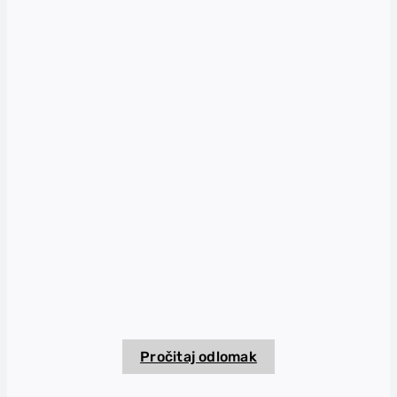
Pročitaj odlomak