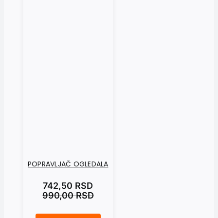
POPRAVLJAČ OGLEDALA
742,50
RSD
990,00
RSD