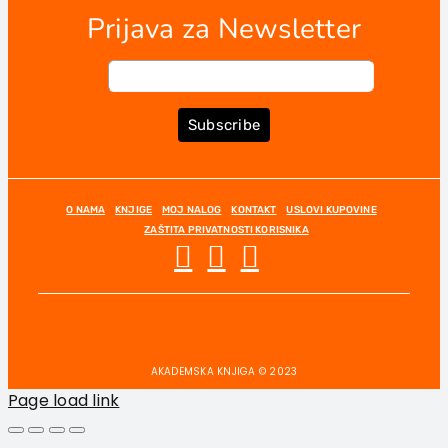
Prijava za Newsletter
Subscribe
O NAMA
KNJIGE
MOJ NALOG
KONTAKT
USLOVI KUPOVINE
ZAŠTITA PRIVATNOSTI KORISNIKA
AKADEMSKA KNJIGA © 2023
Page load link