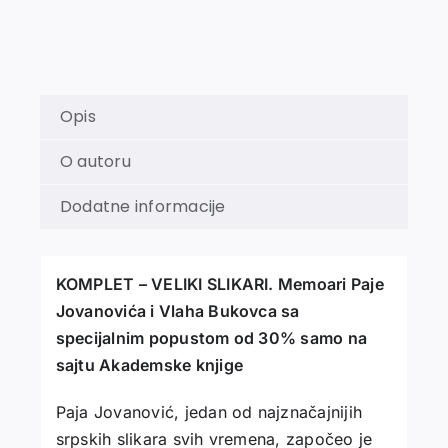
Jovanovića
i
Vlaha
Bukovca
količina
Opis
O autoru
Dodatne informacije
KOMPLET – VELIKI SLIKARI. Memoari Paje
Jovanovića i Vlaha Bukovca sa
specijalnim popustom od 30% samo na
sajtu Akademske knjige
Paja Jovanović, jedan od najznačajnijih
srpskih slikara svih vremena, započeo je