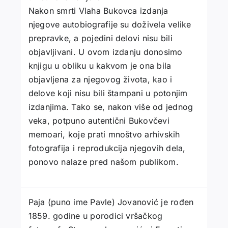
Nakon smrti Vlaha Bukovca izdanja
njegove autobiografije su doživela velike
prepravke, a pojedini delovi nisu bili
objavljivani. U ovom izdanju donosimo
knjigu u obliku u kakvom je ona bila
objavljena za njegovog života, kao i
delove koji nisu bili štampani u potonjim
izdanjima. Tako se, nakon više od jednog
veka, potpuno autentični Bukovčevi
memoari, koje prati mnoštvo arhivskih
fotografija i reprodukcija njegovih dela,
ponovo nalaze pred našom publikom.
Paja (puno ime Pavle) Jovanović je rođen
1859. godine u porodici vršačkog