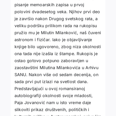
pisanje memoarskih zapisa u prvoj
polovini dvadesetog veka. Njihov prvi deo
je završio nakon Drugog svetskog rata, a
veliku podršku prilikom rada na rukopisu
pružio mu je Milutin Milanković, naš čuveni
astronom i fizičar. Iako je objavljivanje
knjige bilo ugovoreno, zbog niza okolnosti
ona tada nije izašla iz štampe. Rukopis je
ostao gotovo potpuno zaboravljen u
zaostavštini Milutina Milankovića u Arhivu
SANU. Nakon više od sedam decenija, on
sada prvi put izlazi na svetlost dana.
Predstavljajući u ovoj romansiranoj
autobiografiji okolnosti svoje mladosti,
Paja Jovanović nam u isto vreme daje
slikoviti prikaz društvenih, političkih i