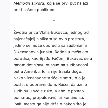
Memoari slikara
, koja se prvi put nalazi
pred našom publikom.
*
Životna priča Vlaha Bukovca, jednog od
najznačajnijih slikara sa ovih prostora,
jedino se može uporediti sa sudbinama
Dikensonovih junaka. Rođen u mešovitoj
porodici, kao Bjađo Fađoni, Bukovac se u
ranom detinjstvu otisnuo na sudbonosni
put u Ameriku. Idila nije trajala dugo.
Nakon iznenadne stričeve smrti, bio je
poslat u popravni dom. Rešen da uzme
sudbinu u svoje ruke, Vlaho je postao
pomorac, proputovavši tri kontinenta.
Ipak, mesto ga nije držalo nakon što je