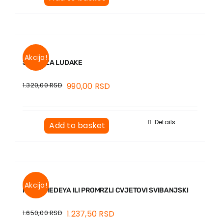
Contact
Akcija!
ŠKOLA ZA LUDAKE
1.320,00
RSD
990,00
RSD
Details
Add to basket
Akcija!
MAMA MEDEYA ILI PROMRZLI CVJETOVI SVIBANJSKI
1.650,00
RSD
1.237,50
RSD