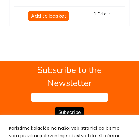
Details
Add to basket
Subscribe to the
Newsletter
Subscribe
Koristimo kolačiće na našoj veb stranici da bismo
vam pružili najrelevantnije iskustvo tako što ćemo
ABOUT US
BOOKS
MY ACCOUNT
CONTACT
TERMS OF PURCHASE