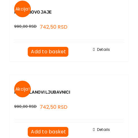
Akcija!
KOLUMBOVO JAJE
990,00
RSD
742,50
RSD
Details
Add to basket
Akcija!
KAO CELANOVI LJUBAVNICI
990,00
RSD
742,50
RSD
Details
Add to basket