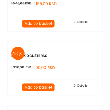
1.540,00
RSD
1.155,00
RSD
Details
Add to basket
Akcija!
DNEVNIK O GUŠTERAČI
1.320,00
RSD
990,00
RSD
Details
Add to basket