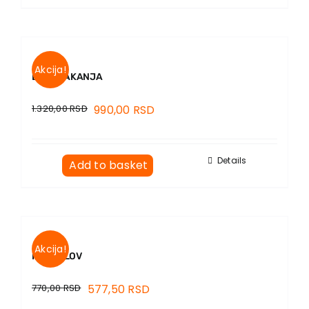
Akcija!
BEZ PLAKANJA
1.320,00
RSD
990,00
RSD
Details
Add to basket
Akcija!
RODOSLOV
770,00
RSD
577,50
RSD