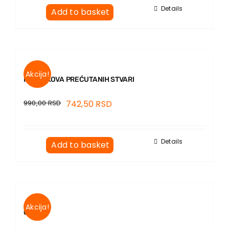
Details
Add to basket
Akcija!
IZ SPISKOVA PREĆUTANIH STVARI
990,00
RSD
742,50
RSD
Details
Add to basket
Akcija!
OLUJA