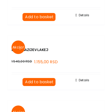
Details
Add to basket
Akcija!
ESTERHAZIJEV LAKEJ
1.540,00
RSD
1.155,00
RSD
Details
Add to basket