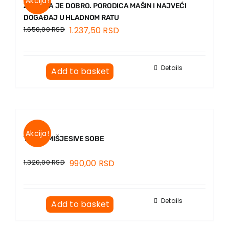
Akcija!
ZA SADA JE DOBRO. PORODICA MAŠIN I NAJVEĆI
DOGAĐAJ U HLADNOM RATU
1.650,00
RSD
1.237,50
RSD
Details
Add to basket
Akcija!
TAJNA MIŠJESIVE SOBE
1.320,00
RSD
990,00
RSD
Details
Add to basket