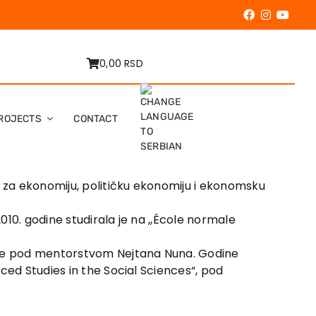
0,00 RSD
ROJECTS
CONTACT
a za ekonomiju, političku ekonomiju i ekonomsku
10. godine studirala je na ,,École normale
dine pod mentorstvom Nejtana Nuna. Godine
nced Studies in the Social Sciences“, pod