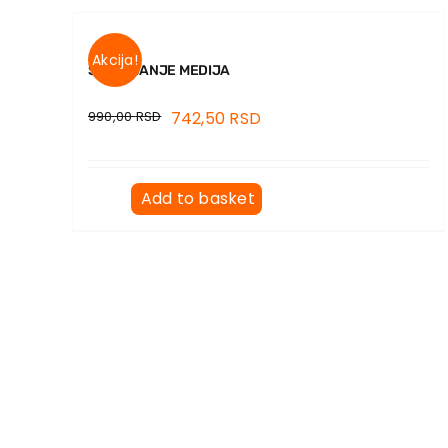
Akcija!
SPASAVANJE MEDIJA
990,00
RSD
742,50
RSD
Add to basket