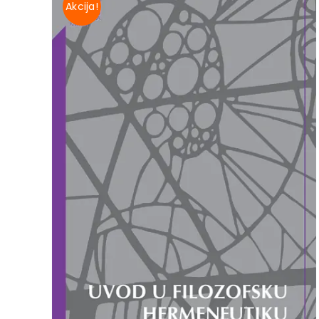
Akcija!