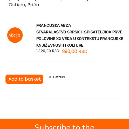
Ostium, Priča.
FRANCUSKA VEZA
STVARALAŠTVO SRPSKIH SPISATELJICA PRVE
Akcija!
POLOVINE XX VEKA U KONTEKSTU FRANCUSKE
KNJIŽEVNOSTI I KULTURE
1.320,00
RSD
990,00
RSD
Details
Add to basket
Subscribe to the