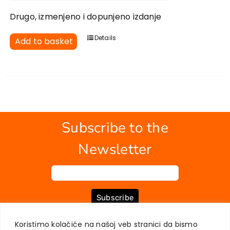
Drugo, izmenjeno i dopunjeno izdanje
Details
Add to basket
Subscribe to the
Newsletter
Subscribe
Koristimo kolačiće na našoj veb stranici da bismo