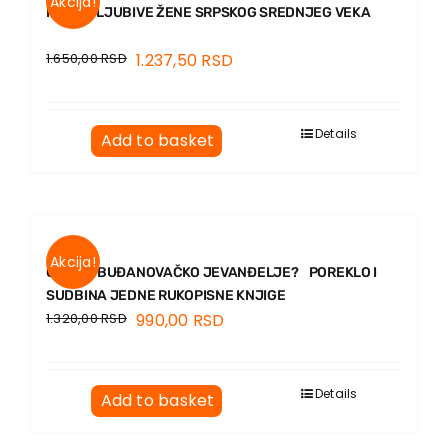
Akcija!
KNJIGOLJUBIVE ŽENE SRPSKOG SREDNJEG VEKA
1.650,00
RSD
1.237,50
RSD
Details
Add to basket
Akcija!
GDE JE BUĐANOVAČKO JEVANĐELJE? POREKLO I
SUDBINA JEDNE RUKOPISNE KNJIGE
1.320,00
RSD
990,00
RSD
Details
Add to basket