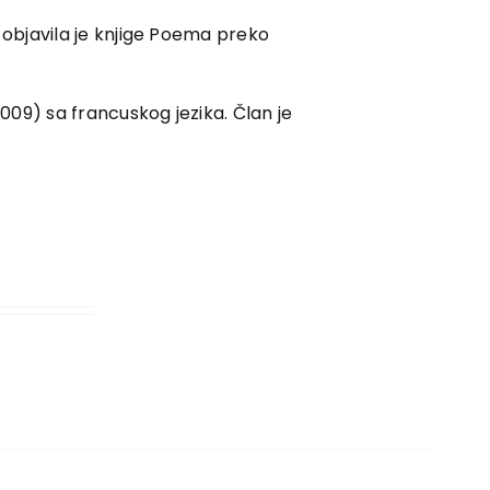
, objavila je knjige Poema preko
2009) sa francuskog jezika. Član je