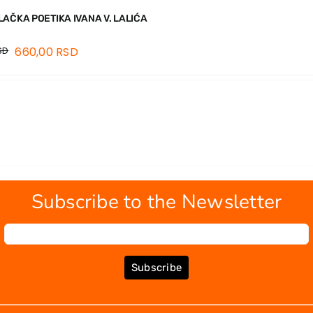
AČKA POETIKA IVANA V. LALIĆA
SD
660,00
RSD
Subscribe to the Newsletter
Subscribe