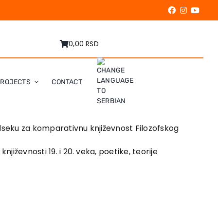
0,00 RSD
PROJECTS
CONTACT
Odseku za komparativnu književnost Filozofskog
jiževnosti 19. i 20. veka, poetike, teorije