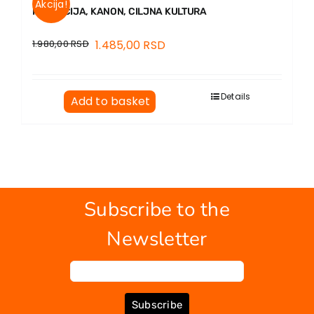
Akcija!
RECEPCIJA, KANON, CILJNA KULTURA
1.980,00
RSD
1.485,00
RSD
Details
Add to basket
Subscribe to the
Newsletter
Subscribe