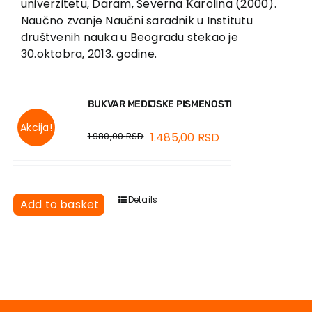
univerzitetu, Daram, Severna Кarolina (2000).
Naučno zvanje Naučni saradnik u Institutu
društvenih nauka u Beogradu stekao je
30.oktobra, 2013. godine.
BUKVAR MEDIJSKE PISMENOSTI
Akcija!
1.980,00
RSD
1.485,00
RSD
Details
Add to basket