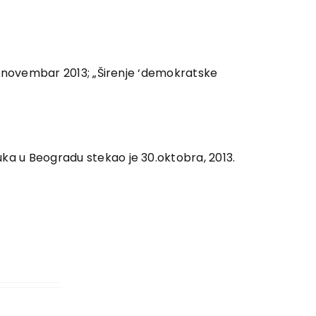
6, novembar 2013; „Širenje ‘demokratske
uka u Beogradu stekao je 30.oktobra, 2013.