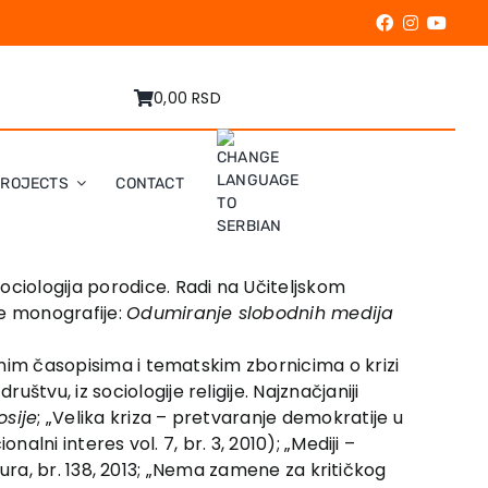
0,00 RSD
PROJECTS
CONTACT
ociologija porodice. Radi na Učiteljskom
ne monografije:
Odumiranje slobodnih medija
čnim časopisima i tematskim zbornicima o krizi
tvu, iz sociologije religije. Najznačjaniji
osije
; „Velika kriza – pretvaranje demokratije u
alni interes vol. 7, br. 3, 2010); „Mediji –
ultura, br. 138, 2013; „Nema zamene za kritičkog