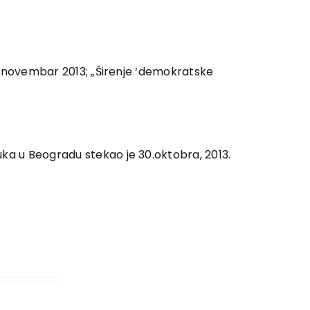
6, novembar 2013; „Širenje ‘demokratske
uka u Beogradu stekao je 30.oktobra, 2013.