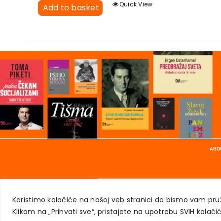
Quick View
Add to basket
ABO
Koristimo kolačiće na našoj veb stranici da bismo vam pruž
Klikom na „Prihvati sve“, pristajete na upotrebu SVIH kolačic