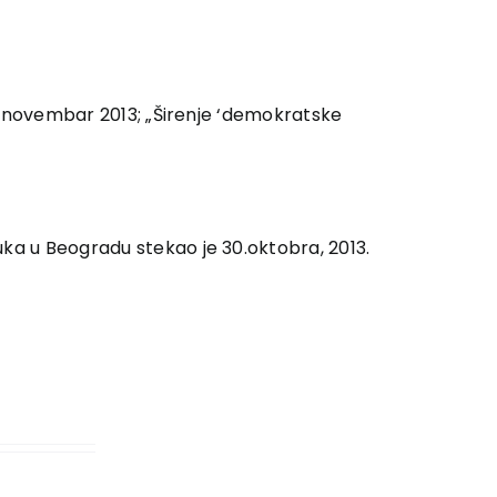
6, novembar 2013; „Širenje ‘demokratske
uka u Beogradu stekao je 30.oktobra, 2013.