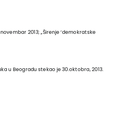
6, novembar 2013; „Širenje ‘demokratske
uka u Beogradu stekao je 30.oktobra, 2013.