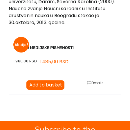
univerzitetu, Daram, Severna Кarolina (2000).
Naučno zvanje Naučni saradnik u Institutu
društvenih nauka u Beogradu stekao je
30.oktobra, 2013. godine.
Akcija!
BUKVAR MEDIJSKE PISMENOSTI
1.980,00
RSD
1.485,00
RSD
Details
Add to basket
Subscribe to the