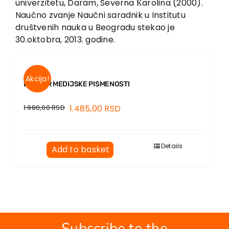
univerzitetu, Daram, Severna Кarolina (2000).
Naučno zvanje Naučni saradnik u Institutu
društvenih nauka u Beogradu stekao je
30.oktobra, 2013. godine.
Akcija!
BUKVAR MEDIJSKE PISMENOSTI
1.980,00
RSD
1.485,00
RSD
Details
Add to basket
Subscribe to the