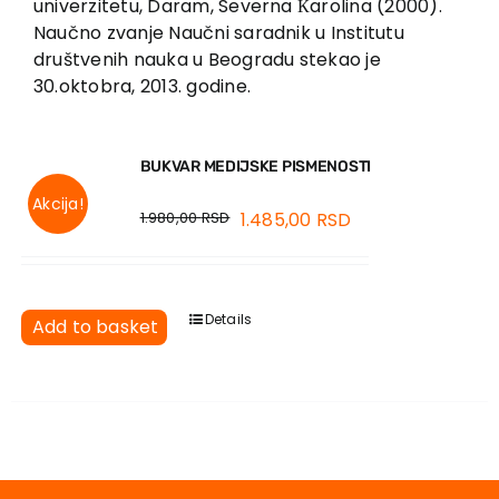
univerzitetu, Daram, Severna Кarolina (2000).
Naučno zvanje Naučni saradnik u Institutu
društvenih nauka u Beogradu stekao je
30.oktobra, 2013. godine.
BUKVAR MEDIJSKE PISMENOSTI
Akcija!
1.980,00
RSD
1.485,00
RSD
Details
Add to basket