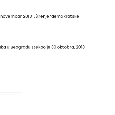
6, novembar 2013; „Širenje ‘demokratske
uka u Beogradu stekao je 30.oktobra, 2013.