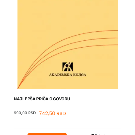
EU PROJECTS
Contact
NAJLEPŠA PRIČA O GOVORU
990,00
RSD
742,50
RSD