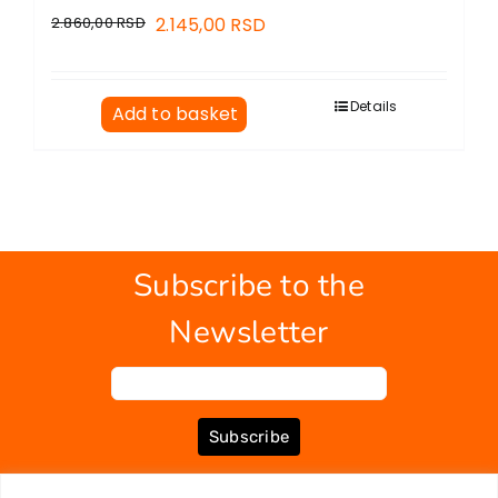
2.860,00
RSD
2.145,00
RSD
Details
Add to basket
Subscribe to the
Newsletter
Subscribe