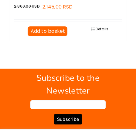
2.860,00
RSD
2.145,00
RSD
Details
Add to basket
Subscribe to the
Newsletter
Subscribe