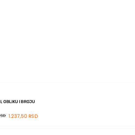
, OBLIKU I BROJU
RSD
1.237,50
RSD