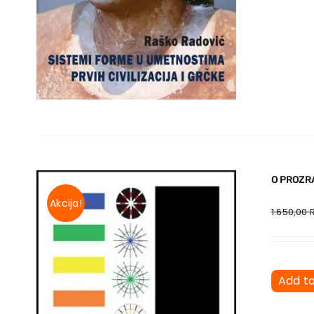
O PROZRA
Akcija!
1.650,00
Add t