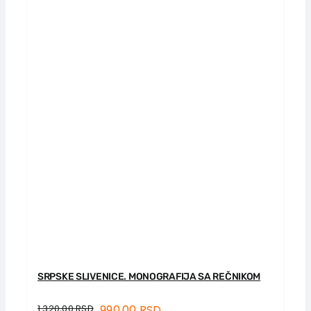
SRPSKE SLIVENICE. MONOGRAFIJA SA REČNIKOM
1.320,00
RSD
990,00
RSD