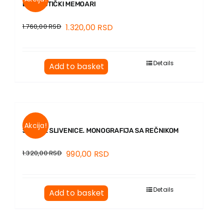
LINGVISTIČKI MEMOARI
1.760,00
RSD
1.320,00
RSD
Details
Add to basket
Akcija!
SRPSKE SLIVENICE. MONOGRAFIJA SA REČNIKOM
1.320,00
RSD
990,00
RSD
Details
Add to basket