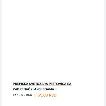
PREPISKA SVETOZARA PETROVIĆA SA
ZAGREBAČKIM KOLEGAMA II
1.540,00
RSD
1.155,00
RSD