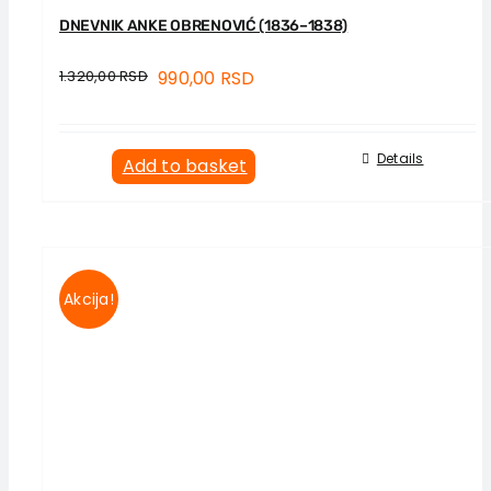
DNEVNIK ANKE OBRENOVIĆ (1836–1838)
1.320,00
RSD
990,00
RSD
Details
Add to basket
Akcija!