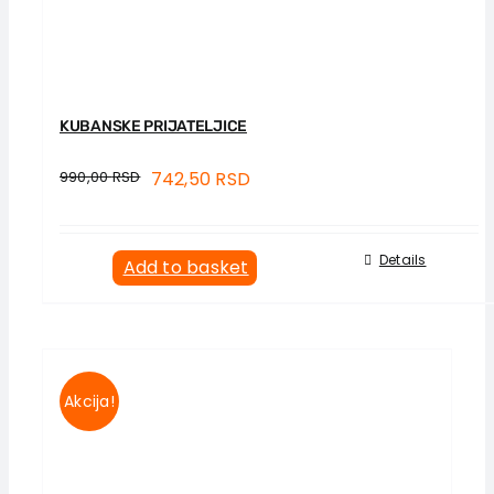
KUBANSKE PRIJATELJICE
990,00
RSD
742,50
RSD
Details
Add to basket
Akcija!