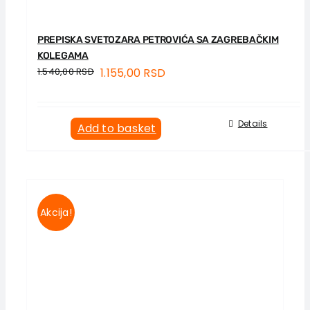
PREPISKA SVETOZARA PETROVIĆA SA ZAGREBAČKIM
KOLEGAMA
1.540,00
RSD
1.155,00
RSD
Details
Add to basket
Akcija!