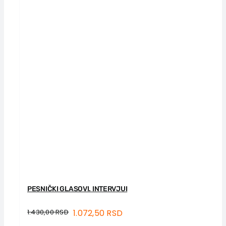
PESNIČKI GLASOVI. INTERVJUI
1.430,00
RSD
1.072,50
RSD