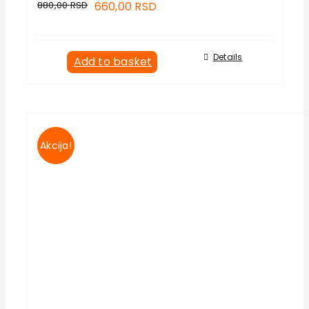
880,00
RSD
660,00
RSD
Details
Add to basket
Akcija!