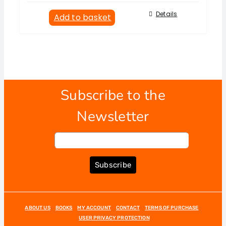
Details
Add to basket
Subscribe to the
Newsletter
Subscribe
ABOUT US
BOOKS
MY ACCOUNT
CONTACT
TERMS OF PURCHASE
USER PRIVACY PROTECTION