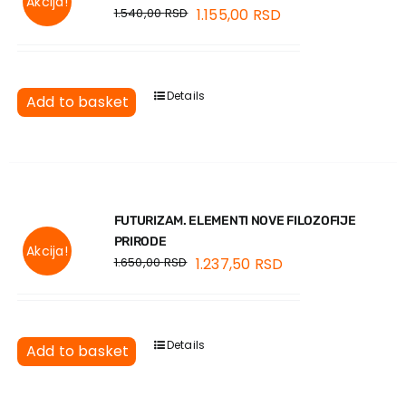
Akcija!
1.540,00
RSD
1.155,00
RSD
Details
Add to basket
FUTURIZAM. ELEMENTI NOVE FILOZOFIJE
PRIRODE
Akcija!
1.650,00
RSD
1.237,50
RSD
Details
Add to basket